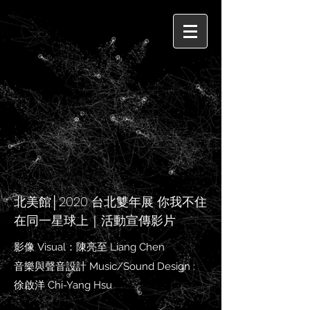
北美館│2020 台北雙年展 你我不住
在同一星球上｜活動宣傳影片
影像 Visual：陳亮至 Liang Chen​
音樂與聲音設計 Music/Sound Design :
徐啟洋 Chi-Yang Hsu